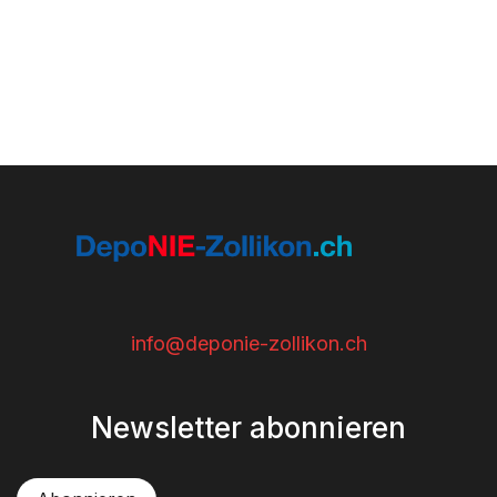
Vorheriger Beitrag

Nächster Beitrag

info@deponie-zollikon.ch
Newsletter abonnieren